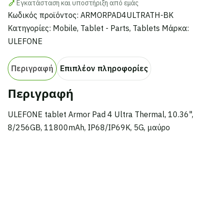
Εγκατάσταση και υποστήριξη από εμάς
IP68/IP69K,
Κωδικός προϊόντος:
ARMORPAD4ULTRATH-BK
5G,
Κατηγορίες:
Mobile
,
Tablet - Parts
,
Tablets
Μάρκα:
μαύρο
ULEFONE
ποσότητα
Περιγραφή
Επιπλέον πληροφορίες
Περιγραφή
ULEFONE tablet Armor Pad 4 Ultra Thermal, 10.36",
8/256GB, 11800mAh, IP68/IP69K, 5G, μαύρο