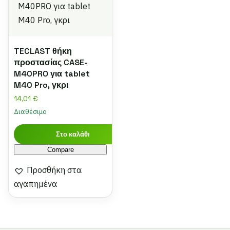
TECLAST θήκη
προστασίας CASE-
M40PRO για tablet
M40 Pro, γκρι
14,01
€
Διαθέσιμο
Στο καλάθι
Compare
Προσθήκη στα
αγαπημένα