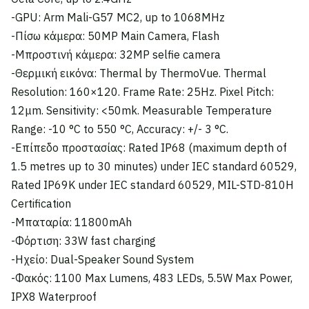
-GPU: Arm Mali-G57 MC2, up to 1068MHz
-Πίσω κάμερα: 50MP Main Camera, Flash
-Μπροστινή κάμερα: 32MP selfie camera
-Θερμική εικόνα: Thermal by ThermoVue. Thermal
Resolution: 160×120. Frame Rate: 25Hz. Pixel Pitch:
12μm. Sensitivity: <50mk. Measurable Temperature
Range: -10 °C to 550 °C, Accuracy: +/- 3 °C.
-Επίπεδο προστασίας: Rated IP68 (maximum depth of
1.5 metres up to 30 minutes) under IEC standard 60529,
Rated IP69K under IEC standard 60529, MIL-STD-810H
Certification
-Μπαταρία: 11800mAh
-Φόρτιση: 33W fast charging
-Ηχείο: Dual-Speaker Sound System
-Φακός: 1100 Max Lumens, 483 LEDs, 5.5W Max Power,
IPX8 Waterproof