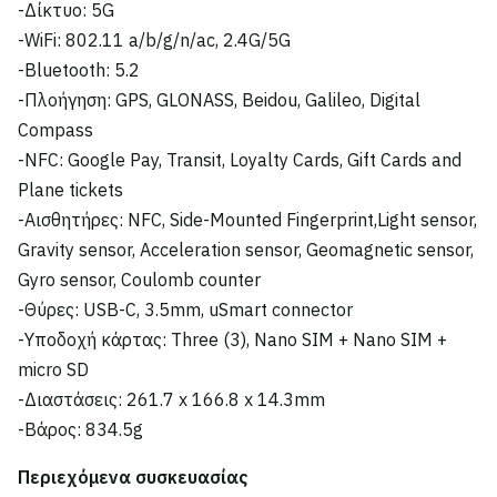
-Δίκτυο: 5G
-WiFi: 802.11 a/b/g/n/ac, 2.4G/5G
-Bluetooth: 5.2
-Πλοήγηση: GPS, GLONASS, Beidou, Galileo, Digital
Compass
-NFC: Google Pay, Transit, Loyalty Cards, Gift Cards and
Plane tickets
-Αισθητήρες: NFC, Side-Mounted Fingerprint,Light sensor,
Gravity sensor, Acceleration sensor, Geomagnetic sensor,
Gyro sensor, Coulomb counter
-Θύρες: USB-C, 3.5mm, uSmart connector
-Υποδοχή κάρτας: Three (3), Nano SIM + Nano SIM +
micro SD
-Διαστάσεις: 261.7 x 166.8 x 14.3mm
-Βάρος: 834.5g
Περιεχόμενα συσκευασίας