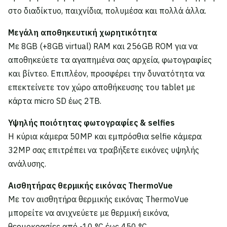
στο διαδίκτυο, παιχνίδια, πολυμέσα και πολλά άλλα.
Μεγάλη αποθηκευτική χωρητικότητα
Με 8GB (+8GB virtual) RAM και 256GB ROM για να
αποθηκεύετε τα αγαπημένα σας αρχεία, φωτογραφίες
και βίντεο. Επιπλέον, προσφέρει την δυνατότητα να
επεκτείνετε τον χώρο αποθήκευσης του tablet με
κάρτα micro SD έως 2TB.
Υψηλής ποιότητας φωτογραφίες & selfies
Η κύρια κάμερα 50MP και εμπρόσθια selfie κάμερα
32MP σας επιτρέπει να τραβήξετε εικόνες υψηλής
ανάλυσης.
Αισθητήρας θερμικής εικόνας ThermoVue
Με τον αισθητήρα θερμικής εικόνας ThermoVue
μπορείτε να ανιχνεύετε με θερμική εικόνα,
θερμοκρασίες από -10 °C έως 450 °C.