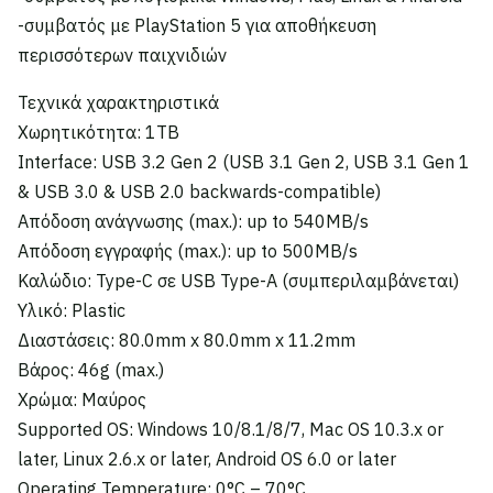
-συμβατός με PlayStation 5 για αποθήκευση
περισσότερων παιχνιδιών
Τεχνικά χαρακτηριστικά
Χωρητικότητα: 1TB
Interface: USB 3.2 Gen 2 (USB 3.1 Gen 2, USB 3.1 Gen 1
& USB 3.0 & USB 2.0 backwards-compatible)
Απόδοση ανάγνωσης (max.): up to 540MB/s
Απόδοση εγγραφής (max.): up to 500MB/s
Καλώδιο: Type-C σε USB Type-A (συμπεριλαμβάνεται)
Υλικό: Plastic
Διαστάσεις: 80.0mm x 80.0mm x 11.2mm
Βάρος: 46g (max.)
Χρώμα: Μαύρος
Supported OS: Windows 10/8.1/8/7, Mac OS 10.3.x or
later, Linux 2.6.x or later, Android OS 6.0 or later
Operating Temperature: 0°C – 70°C