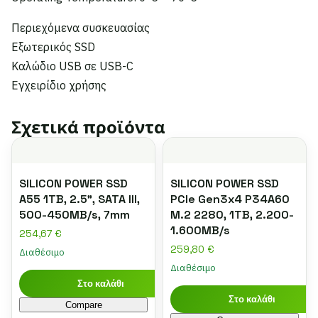
Περιεχόμενα συσκευασίας
Εξωτερικός SSD
Καλώδιο USB σε USB-C
Εγχειρίδιο χρήσης
Σχετικά προϊόντα
SILICON POWER SSD
SILICON POWER SSD
A55 1TB, 2.5", SATA III,
PCIe Gen3x4 P34A60
500-450MB/s, 7mm
M.2 2280, 1TB, 2.200-
1.600MB/s
254,67
€
259,80
€
Διαθέσιμο
Διαθέσιμο
Στο καλάθι
Στο καλάθι
Compare