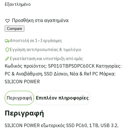
Εξαντλημένο
Προσθήκη στα αγαπημένα
Compare
Αποστολή σε 1–3 εργάσιμες
Εγγύηση αντιπροσωπείας & τιμολόγιο
Εγκατάσταση και υποστήριξη από εμάς
Κωδικός προϊόντος:
SP010TBPSDPC60CK
Κατηγορίες:
PC & Αναβάθμιση
,
SSD Δίσκοι
,
Νέα & Ref PC
Μάρκα:
SILICON POWER
Περιγραφή
Επιπλέον πληροφορίες
Περιγραφή
SILICON POWER εξωτερικός SSD PC60, 1TB, USB 3.2,