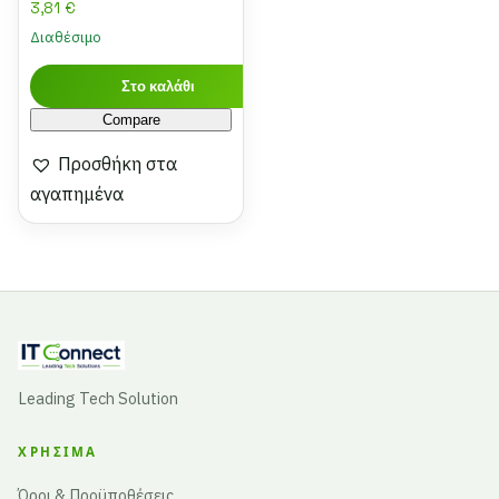
3,81
€
Διαθέσιμο
Στο καλάθι
Compare
Προσθήκη στα
αγαπημένα
Leading Tech Solution
ΧΡΉΣΙΜΑ
Όροι & Προϋποθέσεις