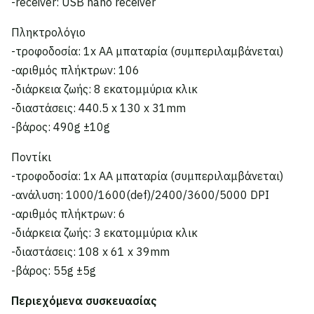
-receiver: USB nano receiver
Πληκτρολόγιο
-τροφοδοσία: 1x AA μπαταρία (συμπεριλαμβάνεται)
-αριθμός πλήκτρων: 106
-διάρκεια ζωής: 8 εκατομμύρια κλικ
-διαστάσεις: 440.5 x 130 x 31mm
-βάρος: 490g ±10g
Ποντίκι
-τροφοδοσία: 1x AA μπαταρία (συμπεριλαμβάνεται)
-ανάλυση: 1000/1600(def)/2400/3600/5000 DPI
-αριθμός πλήκτρων: 6
-διάρκεια ζωής: 3 εκατομμύρια κλικ
-διαστάσεις: 108 x 61 x 39mm
-βάρος: 55g ±5g
Περιεχόμενα συσκευασίας