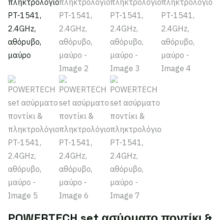
POWERTECH set ασύρματο ποντίκι &