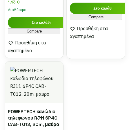
1,43
€
Στο καλάθι
Διαθέσιμο
Compare
Στο καλάθι
Προσθήκη στα
Compare
αγαπημένα
Προσθήκη στα
αγαπημένα
POWERTECH καλώδιο
τηλεφώνου RJ11 6P4C
CAB-T012, 20m, μαύρο