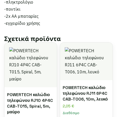
-πληκτρολόγιο
-ποντίκι
-2x AA μπαταρίες
-εγχειρίδιο χρήσης
Σχετικά προϊόντα
POWERTECH καλώδιο
τηλεφώνου RJ11 6P4C
POWERTECH καλώδιο
CAB-T006, 10m, λευκό
τηλεφώνου RJ10 4P4C
CAB-T015, Spiral, 5m,
2,05
€
μαύρο
Διαθέσιμο