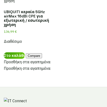
UBIQUITI κεραία 5GHz
airMax 16dBi CPE για
εξωτερική / εσωτερική
χρήση
136,99
€
Διαθέσιμο
Στο καλάθι
Compare
Προσθήκη στα αγαπημένα
Προσθήκη στα αγαπημένα