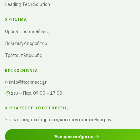
Leading Tech Solution
ΧΡΉΣΙΜΑ
Όροι & Προϋποθέσεις
Πολιτική Απορρήτου
Τρόποι πληρωμής
ΕΠΙΚΟΙΝΩΝΊΑ
info@itconnect.gr
Δευ – Παρ, 09:00 – 17:00
ΧΡΕΙΆΖΕΣΤΕ ΥΠΟΣΤΉΡΙΞΗ;
Στείλτε μας το αίτημά σας και απαντάμε αυθημερόν.
Άνοιγμα αιτήματος