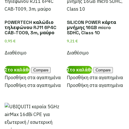
POWERTECH καλώδιο
SILICON POWER κάρτα
τηλεφώνου RJ11 6P4C
μνήμης 16GB micro
CAB-T009, 3m, μαύρο
SDHC, Class 10
0,95
€
9,21
€
Διαθέσιμο
Διαθέσιμο
Στο καλάθι
Στο καλάθι
Compare
Compare
Προσθήκη στα αγαπημένα
Προσθήκη στα αγαπημένα
Προσθήκη στα αγαπημένα
Προσθήκη στα αγαπημένα