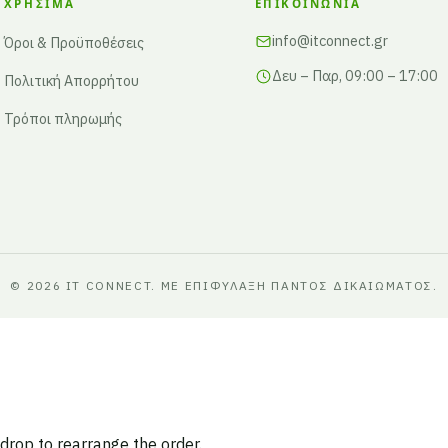
ΧΡΉΣΙΜΑ
ΕΠΙΚΟΙΝΩΝΊΑ
info@itconnect.gr
Όροι & Προϋποθέσεις
Δευ – Παρ, 09:00 – 17:00
Πολιτική Απορρήτου
Τρόποι πληρωμής
© 2026 IT CONNECT. ΜΕ ΕΠΙΦΎΛΑΞΗ ΠΑΝΤΌΣ ΔΙΚΑΙΏΜΑΤΟΣ.
 drop to rearrange the order.