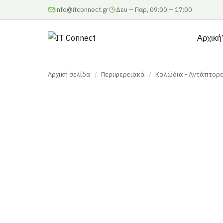
info@itconnect.gr
Δευ – Παρ, 09:00 – 17:00
Αρχική
Αρχική σελίδα
/
Περιφερειακά
/
Καλώδια - Αντάπτορ