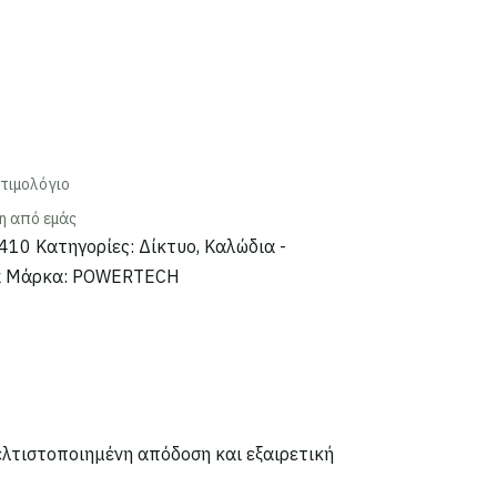
τιμολόγιο
η από εμάς
410
Κατηγορίες:
Δίκτυο
,
Καλώδια -
ά
Μάρκα:
POWERTECH
ελτιστοποιημένη απόδοση και εξαιρετική