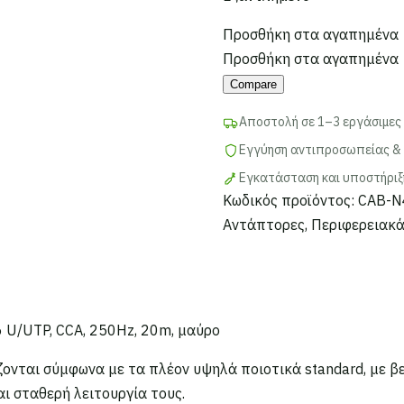
Προσθήκη στα αγαπημένα
Προσθήκη στα αγαπημένα
Compare
Αποστολή σε 1–3 εργάσιμες
Εγγύηση αντιπροσωπείας & 
Εγκατάσταση και υποστήριξ
Κωδικός προϊόντος:
CAB-N
Αντάπτορες
,
Περιφερειακ
 U/UTP, CCA, 250Hz, 20m, μαύρο
ονται σύμφωνα με τα πλέον υψηλά ποιοτικά standard, με β
ι σταθερή λειτουργία τους.