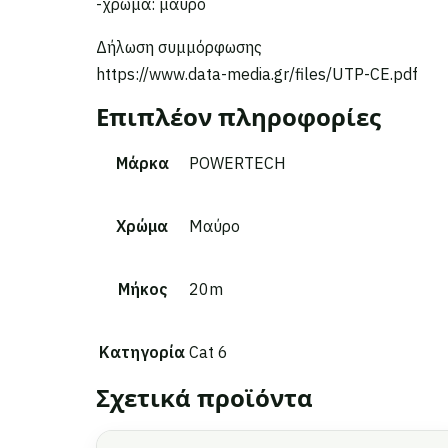
-χρώμα: μαύρο
Δήλωση συμμόρφωσης
https://www.data-media.gr/files/UTP-CE.pdf
Επιπλέον πληροφορίες
Μάρκα
POWERTECH
Χρώμα
Μαύρο
Μήκος
20m
Κατηγορία
Cat 6
Σχετικά προϊόντα