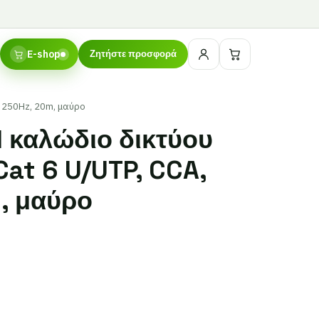
E-shop
Ζητήστε προσφορά
 250Hz, 20m, μαύρο
καλώδιο δικτύου
at 6 U/UTP, CCA,
, μαύρο