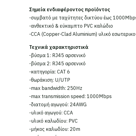
Σημεία ενδιαφέροντος προϊόντος
-συμβατό με ταχύτητες δικτύου έως 1000Mbp
-ανθεκτικό & εύκαμπτο PVC καλώδιο
-CCA (Copper-Clad Aluminium) υλικό εσωτερικ
Τεχνικά χαρακτηριστικά
-βύσμα 1: RJ45 αρσενικό
-βύσμα 2: RJ45 αρσενικό
-κατηγορία: CAT 6
-θωράκιση: U/UTP
-max bandwidth: 250Hz
-max transmission speed: 1000Mbps
-διατομή αγωγού: 24AWG
-υλικό αγωγού: CCA
-υλικό καλωδίου: PVC
-μήκος καλωδίου: 20m