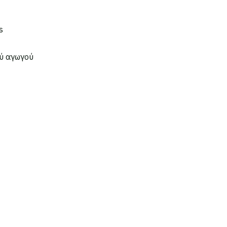
s
ού αγωγού