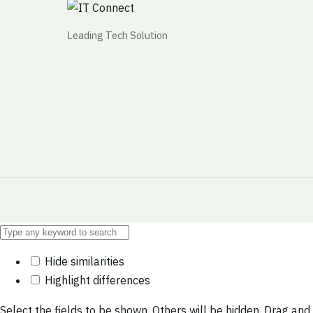
Leading Tech Solution
Hide similarities
Highlight differences
Select the fields to be shown. Others will be hidden. Drag and