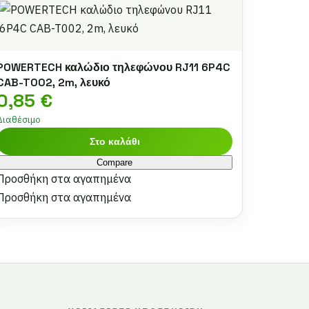
POWERTECH καλώδιο τηλεφώνου RJ11 6P4C
CAB-T002, 2m, λευκό
0,85
€
Διαθέσιμο
Στο καλάθι
Compare
Προσθήκη στα αγαπημένα
Προσθήκη στα αγαπημένα