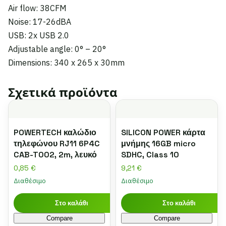
Air flow: 38CFM
Noise: 17-26dBA
USB: 2x USB 2.0
Adjustable angle: 0° – 20°
Dimensions: 340 x 265 x 30mm
Σχετικά προϊόντα
POWERTECH καλώδιο
SILICON POWER κάρτα
τηλεφώνου RJ11 6P4C
μνήμης 16GB micro
CAB-T002, 2m, λευκό
SDHC, Class 10
0,85
€
9,21
€
Διαθέσιμο
Διαθέσιμο
Στο καλάθι
Στο καλάθι
Compare
Compare