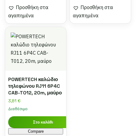
Προσθήκη στα
Προσθήκη στα
αγαπημένα
αγαπημένα
POWERTECH καλώδιο
τηλεφώνου RJ11 6P4C
CAB-T012, 20m, μαύρο
3,81
€
Διαθέσιμο
Στο καλάθι
Compare