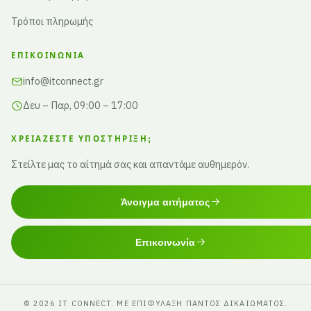
Τρόποι πληρωμής
ΕΠΙΚΟΙΝΩΝΊΑ
info@itconnect.gr
Δευ – Παρ, 09:00 – 17:00
ΧΡΕΙΆΖΕΣΤΕ ΥΠΟΣΤΉΡΙΞΗ;
Στείλτε μας το αίτημά σας και απαντάμε αυθημερόν.
Άνοιγμα αιτήματος
Επικοινωνία
© 2026 IT CONNECT. ΜΕ ΕΠΙΦΎΛΑΞΗ ΠΑΝΤΌΣ ΔΙΚΑΙΏΜΑΤΟΣ.