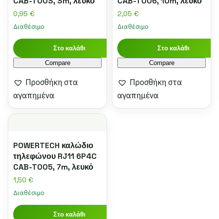
CAB-T003, 3m, λευκό
CAB-T006, 10m, λευκό
0,95
€
2,05
€
Διαθέσιμο
Διαθέσιμο
Στο καλάθι
Στο καλάθι
Compare
Compare
Προσθήκη στα
Προσθήκη στα
αγαπημένα
αγαπημένα
POWERTECH καλώδιο
τηλεφώνου RJ11 6P4C
CAB-T005, 7m, λευκό
1,50
€
Διαθέσιμο
Στο καλάθι