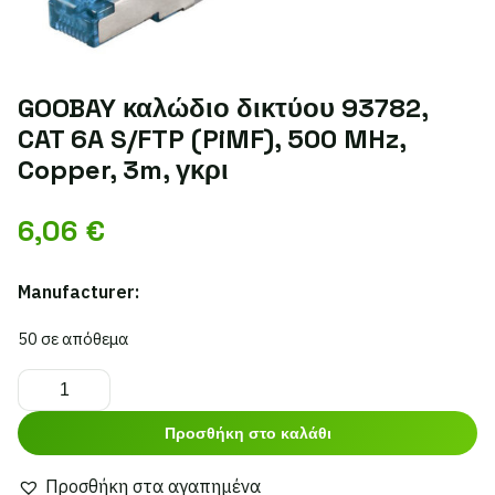
GOOBAY καλώδιο δικτύου 93782,
CAT 6A S/FTP (PiMF), 500 MHz,
Copper, 3m, γκρι
6,06
€
Manufacturer:
50 σε απόθεμα
GOOBAY
καλώδιο
Προσθήκη στο καλάθι
δικτύου
93782,
Προσθήκη στα αγαπημένα