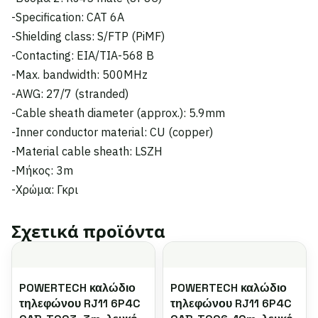
-Specification: CAT 6A
-Shielding class: S/FTP (PiMF)
-Contacting: EIA/TIA-568 B
-Max. bandwidth: 500MHz
-AWG: 27/7 (stranded)
-Cable sheath diameter (approx.): 5.9mm
-Inner conductor material: CU (copper)
-Material cable sheath: LSZH
-Μήκος: 3m
-Χρώμα: Γκρι
Σχετικά προϊόντα
POWERTECH καλώδιο
POWERTECH καλώδιο
τηλεφώνου RJ11 6P4C
τηλεφώνου RJ11 6P4C