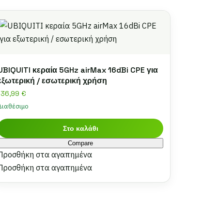
UBIQUITI κεραία 5GHz airMax 16dBi CPE για
εξωτερική / εσωτερική χρήση
136,99
€
Διαθέσιμο
Στο καλάθι
Compare
Προσθήκη στα αγαπημένα
Προσθήκη στα αγαπημένα