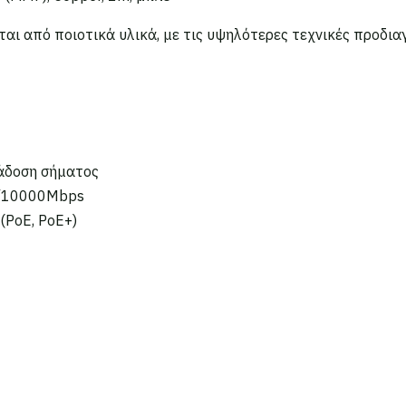
αι από ποιοτικά υλικά, με τις υψηλότερες τεχνικές προδια
τάδοση σήματος
0/10000Mbps
(PoE, PoE+)