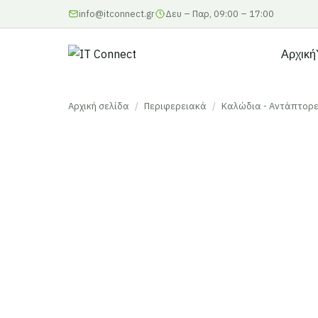
info@itconnect.gr
Δευ – Παρ, 09:00 – 17:00
Αρχική
Αρχική σελίδα
/
Περιφερειακά
/
Καλώδια - Αντάπτορ