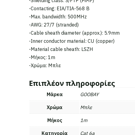
-Shielding class: S/FTP (PiMF)
-Contacting: EIA/TIA-568 B
-Max. bandwidth: 500MHz
-AWG: 27/7 (stranded)
-Cable sheath diameter (approx.): 5.9mm
-Inner conductor material: CU (copper)
-Material cable sheath: LSZH
-Μήκος: 1m
-Χρώμα: Μπλε
Επιπλέον πληροφορίες
Μάρκα
GOOBAY
Χρώμα
Μπλε
Μήκος
1m
Κατηγορία
Cat 6a