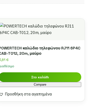
POWERTECH καλώδιο τηλεφώνου RJ11 6P4C
CAB-T012, 20m, μαύρο
3,81
€
Διαθέσιμο
Στο καλάθι
Compare
Προσθήκη στα αγαπημένα