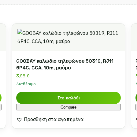
C
GOOBAY καλώδιο τηλεφώνου 50319, RJ11
6P4C, CCA, 10m, μαύρο
3,98
€
Διαθέσιμο
Στο καλάθι
Compare
Προσθήκη στα αγαπημένα