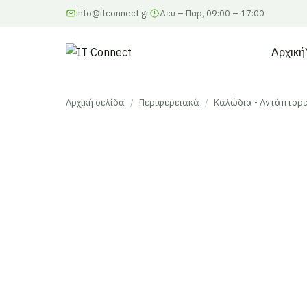
info@itconnect.gr
Δευ – Παρ, 09:00 – 17:00
Αρχική
Αρχική σελίδα
/
Περιφερειακά
/
Καλώδια - Αντάπτορ