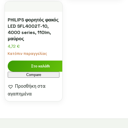
PHILIPS φορητός φακός
LED SFL4002T-10,
4000 series, 110lm,
μαύρος
4,72
€
Κατόπιν παραγγελίας
Στο καλάθι
Compare
Προσθήκη στα
αγαπημένα