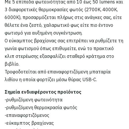
Με 5 επίπεδα φωτεινότητας από 10 έως 50 lumens και
3 διαφορετικές θερμοκρασίες φωτός (2700K, 4000K,
6000K), προσαρμόζεται πλήρως στις ανάγκες σας, είτε
θέλετε ένα ζεστό, χαλαρωτικό φως είτε πιο έντονο
φωτισμό για αυξημένη συγκέντρωση.
Ο εύκαμπτος βραχίονας σας επιτρέπει να ρυθμίζετε τη
γωνία φωτισμού όπως επιθυμείτε, ενώ το πρακτικό
κλιπ στερέωσης εξασφαλίζει σταθερό κράτημα στο
βιβλίο.
Τροφοδοτείται από επαναφορτιζόμενη μπαταρία
λιθίου η οποία φορτίζει μέσω θύρας USB-C.
Σημεία ενδιαφέροντος προϊόντος
-ρυθμιζόμενη φωτεινότητα
-ρυθμιζόμενη θερμοκρασία φωτός
-επαναφορτιζόμενος
-εύκαμπτος βραχίονας