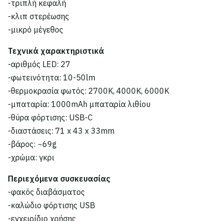
-τριπλή κεφαλή
-κλιπ στερέωσης
-μικρό μέγεθος
Τεχνικά χαρακτηριστικά
-αριθμός LED: 27
-φωτεινότητα: 10-50lm
-θερμοκρασία φωτός: 2700K, 4000K, 6000K
-μπαταρία: 1000mAh μπαταρία λιθίου
-θύρα φόρτισης: USB-C
-διαστάσεις: 71 x 43 x 33mm
-βάρος: ~69g
-χρώμα: γκρι
Περιεχόμενα συσκευασίας
-φακός διαβάσματος
-καλώδιο φόρτισης USB
-εγχειρίδιο χρήσης