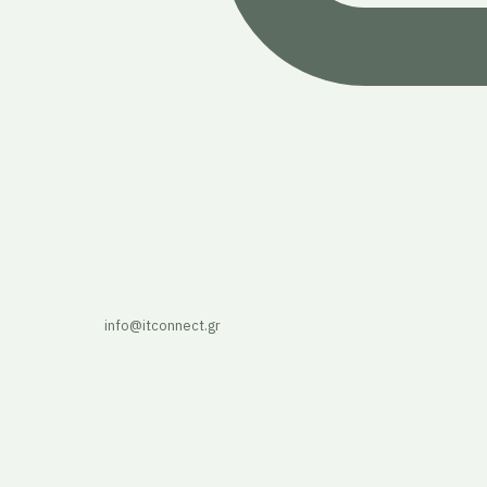
info@itconnect.gr