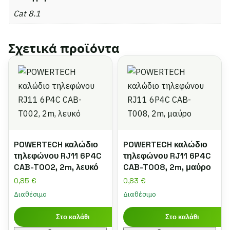
Cat 8.1
Σχετικά προϊόντα
POWERTECH καλώδιο
POWERTECH καλώδιο
τηλεφώνου RJ11 6P4C
τηλεφώνου RJ11 6P4C
CAB-T002, 2m, λευκό
CAB-T008, 2m, μαύρο
0,85
€
0,83
€
Διαθέσιμο
Διαθέσιμο
Στο καλάθι
Στο καλάθι