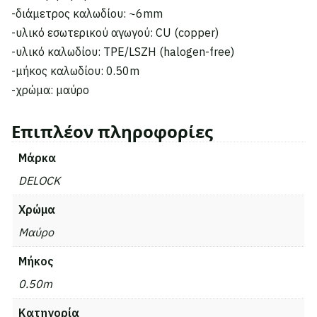
-διάμετρος καλωδίου: ~6mm
-υλικό εσωτερικού αγωγού: CU (copper)
-υλικό καλωδίου: TPE/LSZH (halogen-free)
-μήκος καλωδίου: 0.50m
-χρώμα: μαύρο
Επιπλέον πληροφορίες
Μάρκα
DELOCK
Χρώμα
Μαύρο
Μήκος
0.50m
Κατηγορία