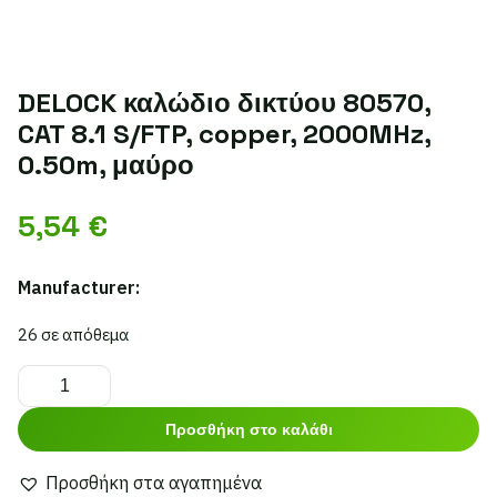
DELOCK καλώδιο δικτύου 80570,
CAT 8.1 S/FTP, copper, 2000MHz,
0.50m, μαύρο
5,54
€
Manufacturer:
26 σε απόθεμα
DELOCK
καλώδιο
Προσθήκη στο καλάθι
δικτύου
80570,
Προσθήκη στα αγαπημένα