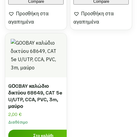
Compare
Compare
Προσθήκη στα
Προσθήκη στα
αγαπημένα
αγαπημένα
GΟOBAY καλώδιο
δικτύου 68649, CAT 5e
U/UTP, CCA, PVC, 3m,
μαύρο
2,00
€
Διαθέσιμο
Στο καλάθι